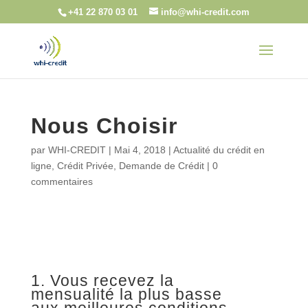
+41 22 870 03 01
info@whi-credit.com
Nous Choisir
par
WHI-CREDIT
|
Mai 4, 2018
|
Actualité du crédit en
ligne
,
Crédit Privée
,
Demande de Crédit
|
0
commentaires
1. Vous recevez la
mensualité la plus basse