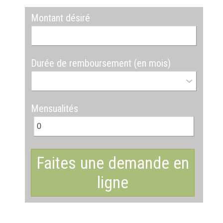
Montant désiré
Durée de remboursement (en mois)
Mensualités
Faites une demande en
ligne