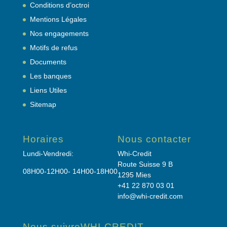
Conditions d’octroi
Mentions Légales
Nos engagements
Motifs de refus
Documents
Les banques
Liens Utiles
Sitemap
Horaires
Nous contacter
Lundi-Vendredi:
Whi-Credit
Route Suisse 9 B
08H00-12H00- 14H00-18H00
1295 Mies
+41 22 870 03 01
info@whi-credit.com
Nous suivre
WHI-CREDIT