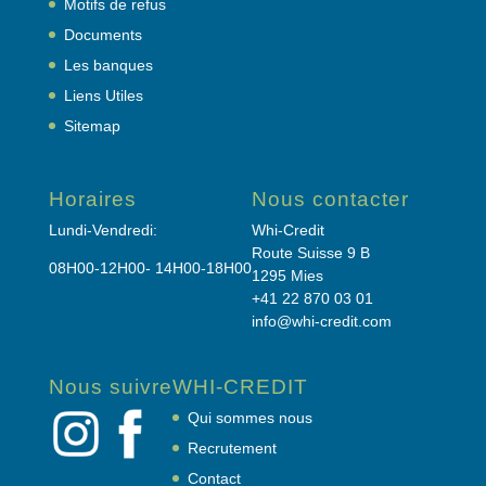
Motifs de refus
Documents
Les banques
Liens Utiles
Sitemap
Horaires
Nous contacter
Lundi-Vendredi:
Whi-Credit
Route Suisse 9 B
08H00-12H00- 14H00-18H00
1295 Mies
+41 22 870 03 01
info@whi-credit.com
Nous suivre
WHI-CREDIT
Qui sommes nous
Recrutement
Contact