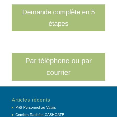
Demande complète en 5
étapes
.
Par téléphone ou par
courrier
Articles récents
Prêt Personnel au Valais
Cembra Rachète CASHGATE