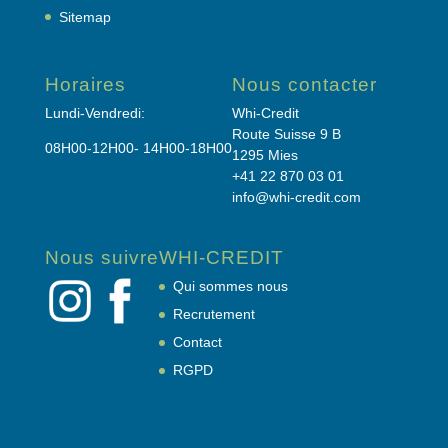
Sitemap
Horaires
Nous contacter
Lundi-Vendredi:
Whi-Credit
Route Suisse 9 B
08H00-12H00- 14H00-18H00
1295 Mies
+41 22 870 03 01
info@whi-credit.com
Nous suivre
WHI-CREDIT
Qui sommes nous
Recrutement
Contact
RGPD