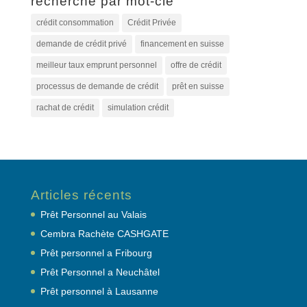
recherche par mot-clé
crédit consommation
Crédit Privée
demande de crédit privé
financement en suisse
meilleur taux emprunt personnel
offre de crédit
processus de demande de crédit
prêt en suisse
rachat de crédit
simulation crédit
Articles récents
Prêt Personnel au Valais
Cembra Rachète CASHGATE
Prêt personnel a Fribourg
Prêt Personnel a Neuchâtel
Prêt personnel à Lausanne