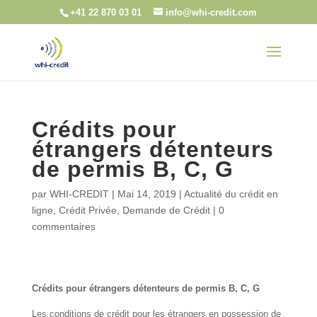
+41 22 870 03 01
info@whi-credit.com
Crédits pour
étrangers détenteurs
de permis B, C, G
par
WHI-CREDIT
|
Mai 14, 2019
|
Actualité du crédit en
ligne
,
Crédit Privée
,
Demande de Crédit
|
0
commentaires
Crédits pour étrangers détenteurs de permis B, C, G
Les conditions de crédit pour les étrangers en possession de