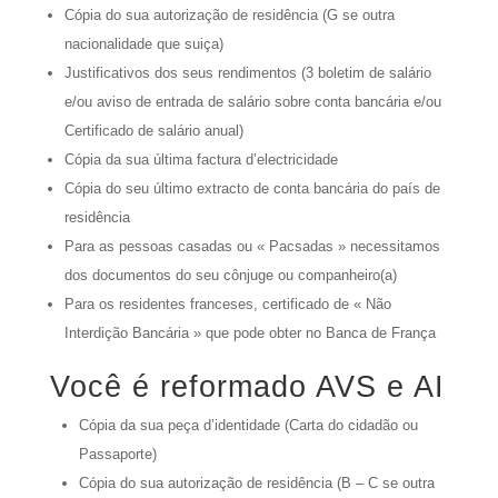
Cópia do sua autorização de residência (G se outra
nacionalidade que suiça)
Justificativos dos seus rendimentos (3 boletim de salário
e/ou aviso de entrada de salário sobre conta bancária e/ou
Certificado de salário anual)
Cópia da sua última factura d’electricidade
Cópia do seu último extracto de conta bancária do país de
residência
Para as pessoas casadas ou « Pacsadas » necessitamos
dos documentos do seu cônjuge ou companheiro(a)
Para os residentes franceses, certificado de « Não
Interdição Bancária » que pode obter no Banca de França
Você é reformado AVS e AI
Cópia da sua peça d’identidade (Carta do cidadão ou
Passaporte)
Cópia do sua autorização de residência (B – C se outra