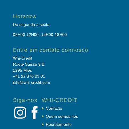
Horarios
De segunda a sexta:
08H00-12H00 -14H00-18H00
Entre em contato connosco
Whi-Credit
Route Suisse 9 B
1295 Mies
+41 22 870 03 01
info@whi-credit.com
Siga-nos
WHI-CREDIT
Contacto
Quem somos nós
Recrutamento