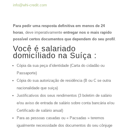
info@whi-credit.com
Para pedir uma resposta definitiva em menos de 24
horas
, deve imperativamente
entregar nos o mais rapido
possível certos documentos que dependem do seu profil
.
Você é salariado
domicíliado na Suíça :
Cópia da sua peça d’identidade (Carta do cidadão ou
Passaporte)
Cópia do sua autorização de residência (B ou C se outra
nacionalidade que suiça)
Justificativos dos seus rendimentos (3 boletim de salário
e/ou aviso de entrada de salário sobre conta bancária e/ou
Certificado de salário anual)
Para as pessoas casadas ou « Pacsadas » teremos
igualmente necessidade dos documentos do seu cônjuge