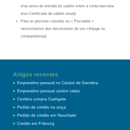
e/ou aviso de entrada do salário sobre a conta bancária
e/ou Certificado de salário anual)
Para as pessoas casadas ou « Pacsadas »
necessitamos dos documentos do seu cônjuge ou
companheiro(a)
Artigos recentes
Emprestimo pessoal no Canton de Genebra
Emprestimo pessoal canton valais
Cembra compra Cashgate
Pedido de crédito na suiça
Pedido de crédito em Neuchatel
Credito em Fribourg