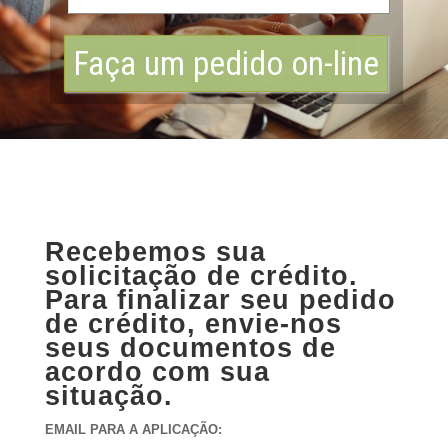
Faça um pedido on-line
Recebemos sua
solicitação de crédito.
Para finalizar seu pedido
de crédito,
envie-nos
seus documentos
de
acordo com sua
situação.
EMAIL PARA A APLICAÇÃO: